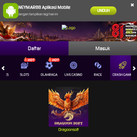
×
NEYMAR88 Aplikasi Mobile
UNDUH
Jangan tampilkan lagi hari ini
Daftar
Masuk
GAMES
SLOTS
OLAHRAGA
LIVE CASINO
RACE
CRASH GAME
Dragoonsoft