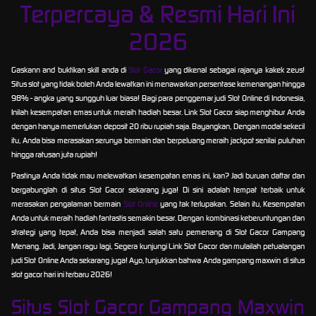
Terpercaya & Resmi Hari Ini
2026
Gaskann and buktikan skill anda di
Slot Gacor
yang dikenal sebagai rajanya kakek zeus!
Situs slot yang tidak boleh Anda lewatkan ini menawarkan persentase kemenangan hingga
98% - angka yang sungguh luar biasa! Bagi para penggemar judi Slot Online di Indonesia,
Inilah kesempatan emas untuk meraih hadiah besar. Link Slot Gacor siap menghibur Anda
dengan hanya memerlukan deposit 20 ribu rupiah saja. Bayangkan, Dengan modal sekecil
itu, Anda bisa merasakan serunya bermain dan berpeluang meraih jackpot senilai puluhan
hingga ratusan juta rupiah!
Pastinya Anda tidak mau melewatkan kesempatan emas ini, kan? Jadi buruan daftar dan
bergabunglah di situs Slot Gacor sekarang juga! Di sini adalah tempat terbaik untuk
merasakan pengalaman bermain
Slot Online
yang tak terlupakan. Selain itu, Kesempatan
Anda untuk meraih hadiah fantastis semakin besar. Dengan kombinasi keberuntungan dan
strategi yang tepat, Anda bisa menjadi salah satu pemenang di Slot Gacor Gampang
Menang. Jadi, Jangan ragu lagi, Segera kunjungi Link Slot Gacor dan mulailah petualangan
judi Slot Online Anda sekarang juga! Ayo, tunjukkan bahwa Anda gampang maxwin di situs
slot gacor hari ini terbaru 2026!
Situs Slot Gacor Gampang Maxwin