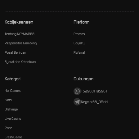
Kebijaksanaan
Platform
Tentang NEYMAR88
Promosi
Responsible Gambling
Loyalty
Pusat Bantuan
Referral
Syarat dan Ketentuan
Kategori
Dukungan
Hot Games
+529681195961
Slots
Neymar88_Official
Olahraga
Live Casino
Race
Crash Game