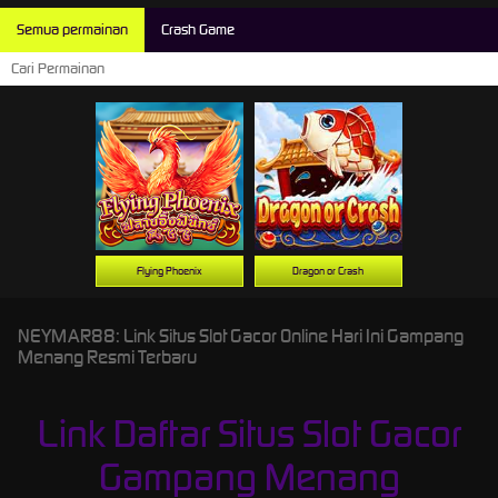
Semua permainan
Crash Game
Flying Phoenix
Dragon or Crash
NEYMAR88: Link Situs Slot Gacor Online Hari Ini Gampang
Menang Resmi Terbaru
Link Daftar Situs Slot Gacor
Gampang Menang