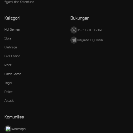
Syarat dan Ketentuan
Kategori
Dukungan
Hot Games
+529681195961
Slots
Neymar88_Official
Olahraga
Live Casino
Race
Crash Game
Togel
Poker
Arcade
Komunitas
Whatsapp