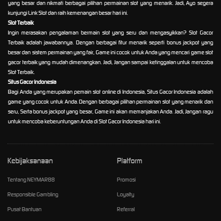
yang besar dan nikmati berbagai pilihan permainan slot yang menarik. Jadi, Ayo segera
kunjungi Link Slot dan raih kemenangan besar hari ini.
Slot Terbaik
Ingin merasakan pengalaman bermain slot yang seru dan mengasyikkan? Slot Gacor
Terbaik adalah jawabannya. Dengan berbagai fitur menarik seperti bonus jackpot yang
besar dan sistem permainan yang fair, Game ini cocok untuk Anda yang mencari game slot
gacor terbaik yang mudah dimenangkan. Jadi, Jangan sampai ketinggalan untuk mencoba
Slot Terbaik.
Situs Gacor Indonesia
Bagi Anda yang merupakan pemain slot online di Indonesia, Situs Gacor Indonesia adalah
game yang cocok untuk Anda. Dengan berbagai pilihan permainan slot yang menarik dan
seru, Serta bonus jackpot yang besar, Game ini akan memanjakan Anda. Jadi, Jangan ragu
untuk mencoba keberuntungan Anda di Slot Gacor Indonesia hari ini.
Kebijaksanaan
Platform
Tentang NEYMAR88
Promosi
Responsible Gambling
Loyalty
Pusat Bantuan
Referral