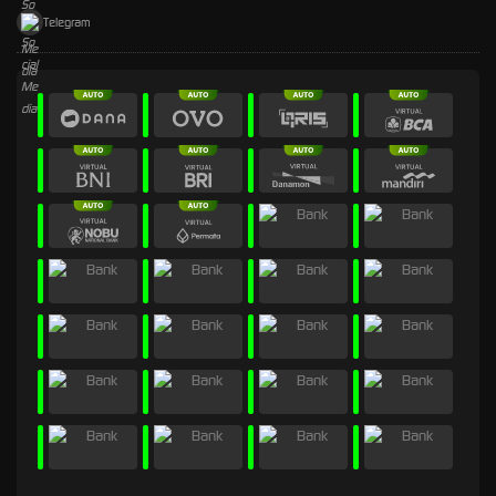
Telegram