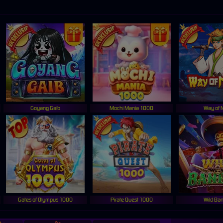
Goyang Gaib
Mochi Mania 1000
Way of N
Gates of Olympus 1000
Pirate Quest 1000
Wild Ban