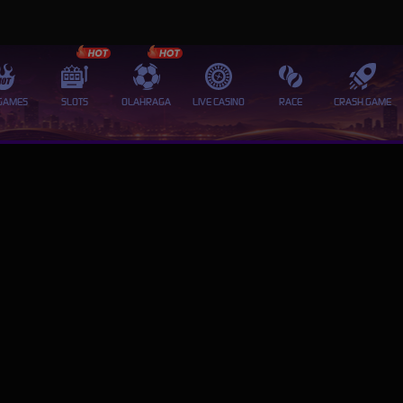
GAMES
SLOTS
OLAHRAGA
LIVE CASINO
RACE
CRASH GAME