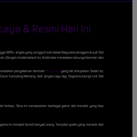
aya & Resmi Hari Ini
gga 98% - angka yang sungguh luar biasa! Bagi para penggemar judi Slot
gkan, Dengan modal sekecil itu, Anda bisa merasakan serunya bermain dan
uk merasakan pengalaman bermain
Slot Online
yang tak terlupakan. Selain itu,
acor Gampang Menang. Jadi, Jangan ragu lagi, Segera kunjungi Link Slot
slot terbaru. Situs ini menawarkan berbagai game slot menarik yang bisa
game ini menjadi favorit banyak orang. Tampilan grafis yang menarik dan