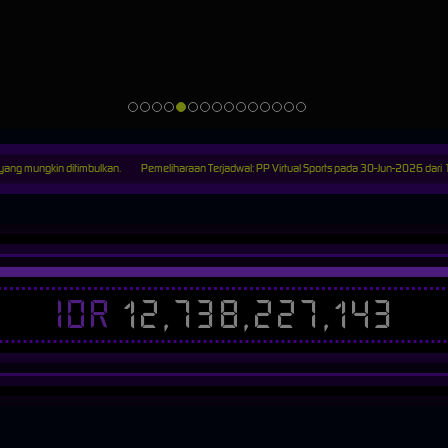
in ditimbulkan.
Pemeliharaan Terjadwal: PP Virtual Sports pada 30-Jun-2026 dari 14.59.59
IDR
12,738,227,143