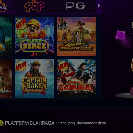
PLATFORM OLAHRAGA-
Event yang Direkomendasikan