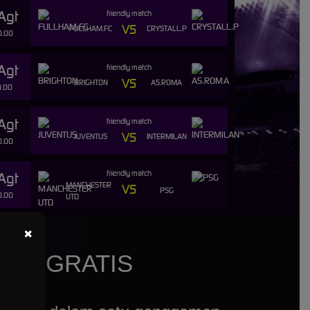
Agt
friendly match
VS
FULLHAM.FC
CRYSTALL.P
0.00
Agt
friendly match
VS
BRIGHTON
AS.ROMA
0.00
Agt
friendly match
VS
JUVENTUS
INTERMILAN
0.00
friendly match
Agt
MANCHESTER
VS
PSG
0.00
UTD
×
ASI GRATIS
PP