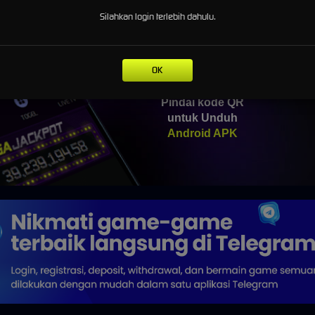
Nikmati berbagai pe
Silahkan login terlebih dahulu.
NEYMAR8
OK
Panduan in
Pindai kode QR
untuk Unduh
Android APK