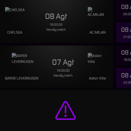
08 
08 Agt
00.0
19.00.00
08 
friendly match
CHELSEA
AC.MILAN
21.0
08 
07 Agt
18.0
19.00.00
08 
friendly match
BAYER LEVERKUSEN
Aston Villa
22.0
UNDUH APLIK
NEYMAR88 A