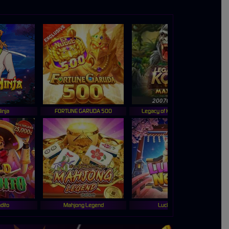
inja
FORTUNE GARUDA 500
Legacy of Kong Maxways
dito
Mahjong Legend
Lucky Neko