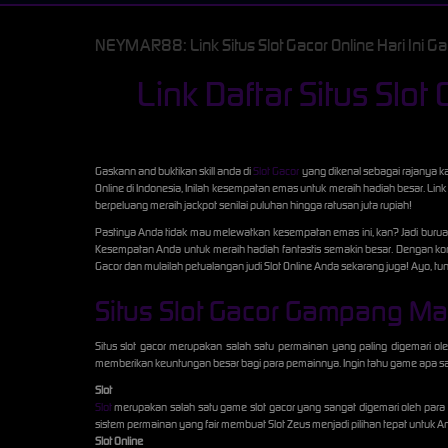
NEYMAR88: Link Situs Slot Gacor Online Hari Ini
Link Daftar Situs Sl
Gaskann and buktikan skill anda di
Slot Gacor
yang dikenal sebagai rajanya k
Online di Indonesia, Inilah kesempatan emas untuk meraih hadiah besar. Li
berpeluang meraih jackpot senilai puluhan hingga ratusan juta rupiah!
Pastinya Anda tidak mau melewatkan kesempatan emas ini, kan? Jadi buruan
Kesempatan Anda untuk meraih hadiah fantastis semakin besar. Dengan komb
Gacor dan mulailah petualangan judi Slot Online Anda sekarang juga! Ayo, tu
Situs Slot Gacor Gampang Max
Situs slot gacor merupakan salah satu permainan yang paling digemari oleh
memberikan keuntungan besar bagi para pemainnya. Ingin tahu game apa saja
Slot
Slot
merupakan salah satu game slot gacor yang sangat digemari oleh para p
sistem permainan yang fair membuat Slot Zeus menjadi pilihan tepat untuk
Slot Online