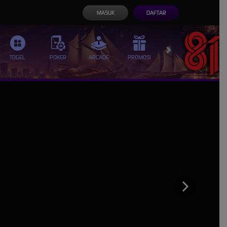
MASUK
DAFTAR
TOGEL
POKER
ARCADE
PROMOSI