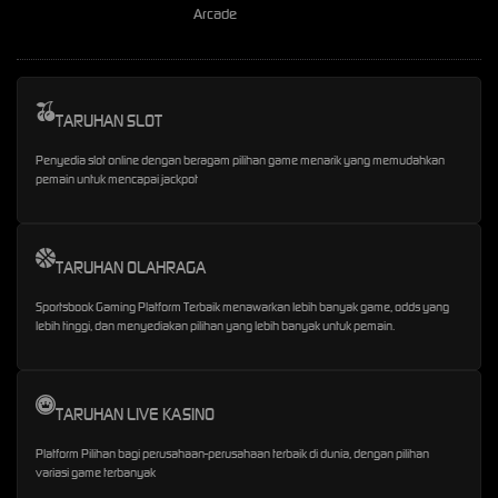
Arcade
TARUHAN SLOT
Penyedia slot online dengan beragam pilihan game menarik yang memudahkan
pemain untuk mencapai jackpot
TARUHAN OLAHRAGA
Sportsbook Gaming Platform Terbaik menawarkan lebih banyak game, odds yang
lebih tinggi, dan menyediakan pilihan yang lebih banyak untuk pemain.
TARUHAN LIVE KASINO
Platform Pilihan bagi perusahaan-perusahaan terbaik di dunia, dengan pilihan
variasi game terbanyak