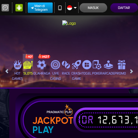
Main di
MASUK
DAFTAR
Telegram
HOT
SLOTS
OLAHRAGA
LIVE
RACE
CRASH
TOGEL
POKER
ARCADE
PROMOSI
GAMES
CASINO
GAME
IDR
12,673,
JACKPOT
PLAY