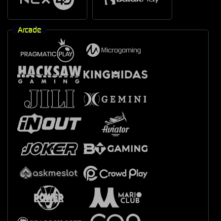
Arcade