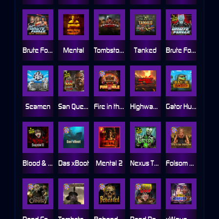
Brute Force: Alien Onslaught
Mental
Tombstone Slaughter
Tanked
Brute Force
Seamen
San Quentin 2: Death Row
Fire in the Hole 2
Highway to Hell
Gator Hunters
Blood & Shadow 2
Das xBoot
Mental 2
Nexus The Crypt
Folsom Prison