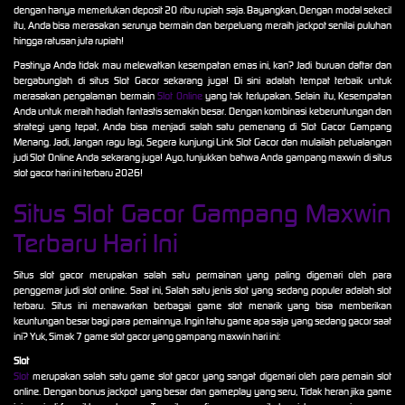
dengan hanya memerlukan deposit 20 ribu rupiah saja. Bayangkan, Dengan modal sekecil
itu, Anda bisa merasakan serunya bermain dan berpeluang meraih jackpot senilai puluhan
hingga ratusan juta rupiah!
Pastinya Anda tidak mau melewatkan kesempatan emas ini, kan? Jadi buruan daftar dan
bergabunglah di situs Slot Gacor sekarang juga! Di sini adalah tempat terbaik untuk
merasakan pengalaman bermain
Slot Online
yang tak terlupakan. Selain itu, Kesempatan
Anda untuk meraih hadiah fantastis semakin besar. Dengan kombinasi keberuntungan dan
strategi yang tepat, Anda bisa menjadi salah satu pemenang di Slot Gacor Gampang
Menang. Jadi, Jangan ragu lagi, Segera kunjungi Link Slot Gacor dan mulailah petualangan
judi Slot Online Anda sekarang juga! Ayo, tunjukkan bahwa Anda gampang maxwin di situs
slot gacor hari ini terbaru 2026!
Situs Slot Gacor Gampang Maxwin
Terbaru Hari Ini
Situs slot gacor merupakan salah satu permainan yang paling digemari oleh para
penggemar judi slot online. Saat ini, Salah satu jenis slot yang sedang populer adalah slot
terbaru. Situs ini menawarkan berbagai game slot menarik yang bisa memberikan
keuntungan besar bagi para pemainnya. Ingin tahu game apa saja yang sedang gacor saat
ini? Yuk, Simak 7 game slot gacor yang gampang maxwin hari ini:
Slot
Slot
merupakan salah satu game slot gacor yang sangat digemari oleh para pemain slot
online. Dengan bonus jackpot yang besar dan gameplay yang seru, Tidak heran jika game