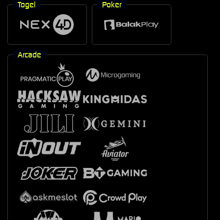
Togel
Poker
Arcade