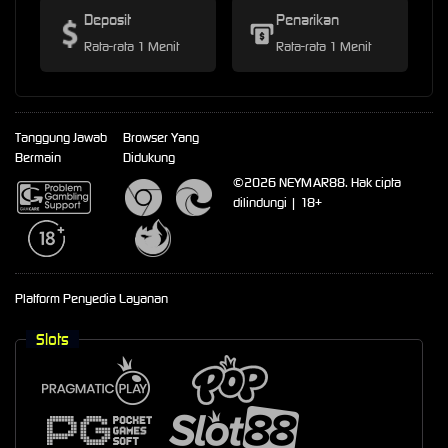
Deposit
Penarikan
Rata-rata 1 Menit
Rata-rata 1 Menit
Tanggung Jawab
Browser Yang
Bermain
Didukung
©2026 NEYMAR88. Hak cipta
dilindungi | 18+
Platform Penyedia Layanan
Slots