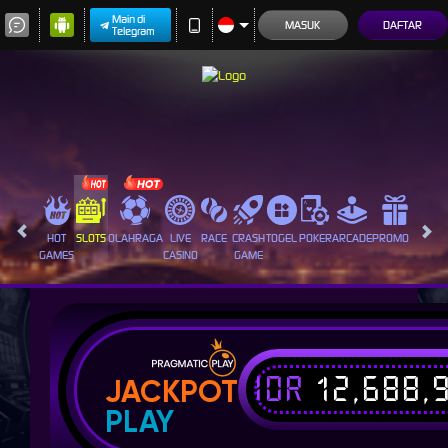
Main di
MASUK
DAFTAR
Telegram
HOT
SLOTS
OLAHRAGA
LIVE
RACE
CRASH
TOGEL
POKER
ARCADE
PROMOSI
GAMES
CASINO
GAME
IDR
12,688,
JACKPOT
PLAY