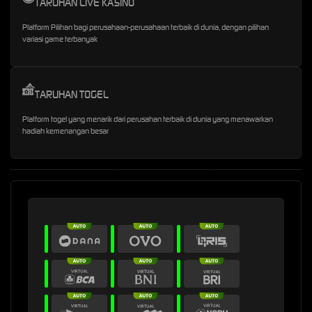
TARUHAN LIVE KASINO
Platform Pilihan bagi perusahaan-perusahaan terbaik di dunia, dengan pilihan
variasi game terbanyak
TARUHAN TOGEL
Platform togel yang menarik dari perusahan terbaik di dunia yang menawarkan
hadiah kemenangan besar