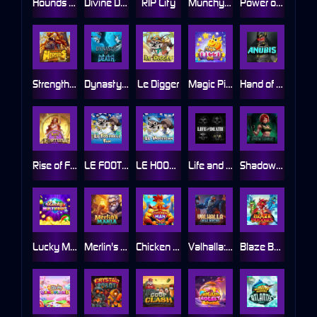
Hounds Of Hell
Divine Drop
RIP City
Munchy Milo
Power of 10
Strength Of Hercules
Dynasty of Death
Le Digger
Magic Piggy OG
Hand of Anubis
Rise of Fortuna
LE FOOTBALL FAN
LE HOOLIGAN
Life and Death
Shadow Treasure
Lucky Multifruit
Merlin's Mania
Chicken Man
Valhalla: Wild Winter
Blaze Buddies