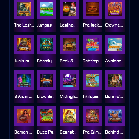
The Lost Book of Mummy’s Curse
Jumpasaurs
Leatherheads
The Jack & Rose
Crowned Corners
Junkyard Kings 2
Ghostly Hallows
Peek & Pounce
Gobstopper Grind
Avalanche
3 Arcane Cauldrons
Crownlings Clusters
Midnight Mirage
Tikitopia BoosterBelt
Bonnie's Buccaneers
Demon Queen
Buzz Patrol
Gearlab Genius
The Crime File
Behind Bars: Masterplan