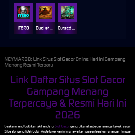
ITERO
Duel at Dawn
Cursed Crypt
NEYMAR88: Link Situs Slot Gacor Online Hari Ini Gampang
Menang Resmi Terbaru
Link Daftar Situs Slot Gacor
Gampang Menang
Terpercaya & Resmi Hari Ini
2026
Gaskann and buktikan skill anda di
Slot Gacor
yang dikenal sebagai rajanya kakek zeus!
Situs slot yang tidak boleh Anda lewatkan ini menawarkan persentase kemenangan hingga