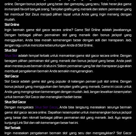
online. Dengan bonus jackpot yang besar dan gameplay yang seru, Tidak heran jika game
ini menjadi favorit banyak orang. Tampilan grafis yang menarik dan sistem permainan yang
fair membuat Slot Zeus menjadi pilihan tepat untuk Anda yang ingin menang dengan
mudah.
Slot Online
Ingin bermain game slot gacor secara online? Game Slot Online adalah jawabannya.
Dengan berbagai pilihan permainan slot yang menarik dan bonus jackpot yang
menggiurkan, Anda bisa meraih kemenangan besar dengan adil dan transparan. Jadi,
Jangan ragu untuk mencoba keberuntungan Anda di Slot Online.
Situs Slot
Situs Slot
adalah tempat terbaik untuk memainkan game slot gacor secara online. Dengan
beragam pilihan permainan slot yang menarik dan bonus jackpot yang besar, Anda pasti
akan merasa puas bermain di situs ini. Sistem permainan yang fair dan transparan juga akan
membuat pengalaman bermain Anda semakin menyenangkan.
Slot Gacor
Slot Gacor adalah game slot yang populer di kalangan pemain judi slot online. Dengan
bonus jackpot yang menggiurkan dan tampilan grafis yang menarik, Game ini cocok untuk
Anda yang menginginkan kemenangan dengan mudah. Jadi, Jangan lewatkan kesempatan
untuk bermain Slot Gacor dan menangkan hadiah besar.
Situs Slot Gacor
Dengan mengakses
Situs Slot Gacor
, Anda bisa langsung merasakan serunya bermain
game slot gacor secara online. Dapatkan kesempatan untuk memenangkan bonus jackpot
yang besar dan nikmati berbagai pilihan permainan slot yang menarik. Jadi, Ayo segera
kunjungi Link Slot dan raih kemenangan besar hari ini.
Slot Terbaik
Ingin merasakan pengalaman bermain slot yang seru dan mengasyikkan? Slot Gacor