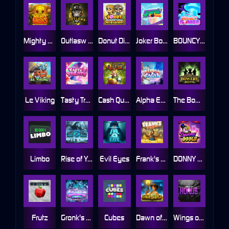
Mighty Masks
Outlasw Inc
Donut Division
Joker Bombs
BOUNCY BOMBS
Le Viking
Tasty Treats
Cash Quest
Alpha Eagle
The Bowery Boys
Limbo
Rise of Ymir
Evil Eyes
Frank's Farm
DONNY DOUGH
Frutz
Gronk's Gems
Cubes
Dawn of Kings
Wings of Horus