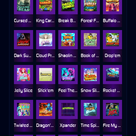
Cursed Seas
King Carrot
Break Bones
Forest Fortune
Buffalo Stack'n'Sync
Dark Summoning
Cloud Princess
Shaolin Master
Book of Time
Drop'em
Jelly Slice
Stick'em
Feel The Beat
Snow Slingers
Rocket Reels
Twisted Lab
Dragon’s Domain
Xpander
Time Spinners
Fire My Laser