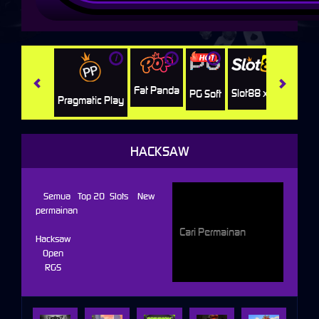
i
i
i
i
i
Jili
Fat Panda
Slot88 x PP
PG Soft
Pragmatic Play
HACKSAW
Semua
Top 20
Slots
New
permainan
Hacksaw
Open
RGS