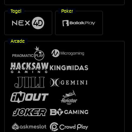
Togel
Poker
Arcade