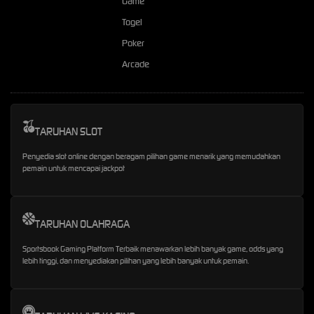
Game
Togel
Poker
Arcade
TARUHAN SLOT
Penyedia slot online dengan beragam pilihan game menarik yang memudahkan
pemain untuk mencapai jackpot
TARUHAN OLAHRAGA
Sportsbook Gaming Platform Terbaik menawarkan lebih banyak game, odds yang
lebih tinggi, dan menyediakan pilihan yang lebih banyak untuk pemain.