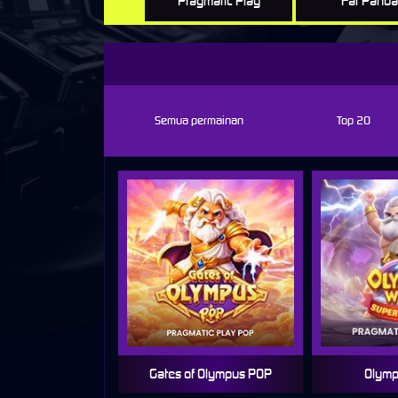
Pragmatic Play
Fat Pand
Semua permainan
Top 20
Gates of Olympus POP
Olymp