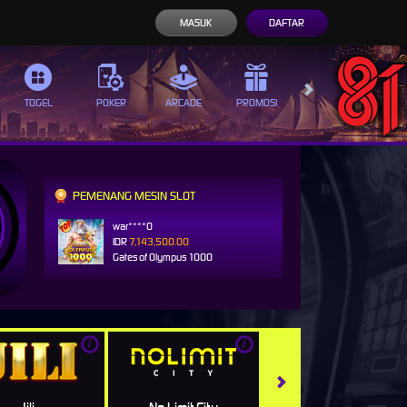
MASUK
DAFTAR
TOGEL
POKER
ARCADE
PROMOSI
PEMENANG MESIN SLOT
war****0
IDR
7,143,500.00
Gates of Olympus 1000
c****r
IDR
6,770,400.00
Gates of Olympus Super Scatter
i
i
i
sw****1
IDR
3,666,000.00
Habanero
Gates of Olympus 1000