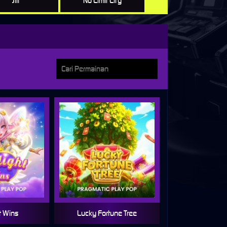
Jili
No Limit City
rop****7
IDR
2,950,300.00
Sweet Bonanza 1000
r****3
IDR
1,862,500.00
Bounty Gold
c****r
IDR
1,803,240.00
Gates of Olympus Super Scatter
a****8
IDR
1,674,550.00
Gates of Olympus 1000
mukhta****1
IDR
1,441,250.00
Starlight Princess
mukhta****1
IDR
1,302,500.00
Starlight Princess
t Wins
Lucky Fortune Tree
mukhta****1