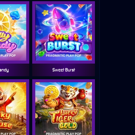
IDR
1,280,750.00
Starlight Princess
Candy
Sweet Burst