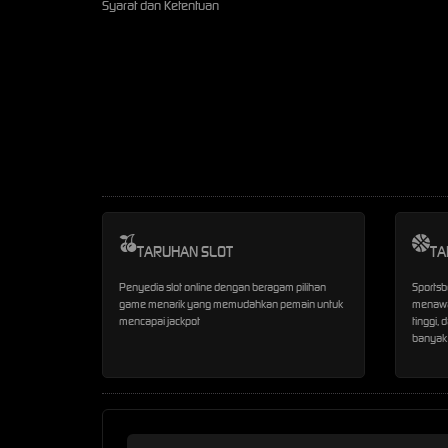
Syarat dan Ketentuan
TARUHAN SLOT
TA
Penyedia slot online dengan beragam pilihan
Sportsb
game menarik yang memudahkan pemain untuk
menawar
mencapai jackpot
tinggi,
banyak 