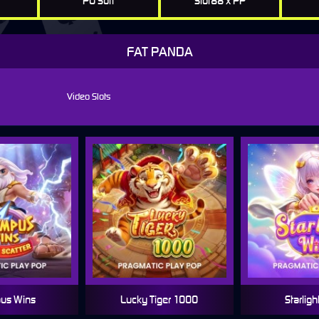
a
PG Soft
Slot88 x PP
FAT PANDA
Video Slots
us Wins
Lucky Tiger 1000
Starligh