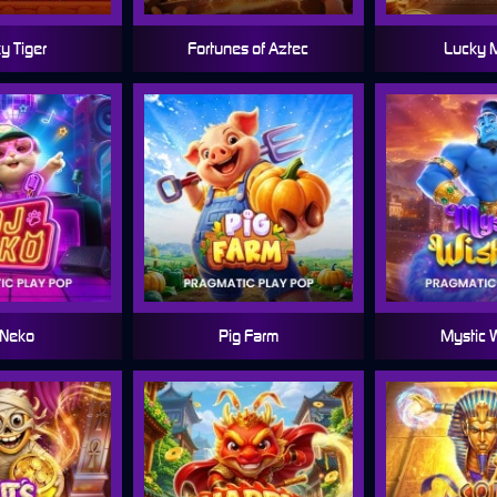
y Tiger
Fortunes of Aztec
Lucky 
 Neko
Pig Farm
Mystic 