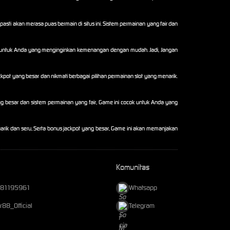
sti akan merasa puas bermain di situs ini. Sistem permainan yang fair dan
ocok untuk Anda yang menginginkan kemenangan dengan mudah. Jadi, Jangan
ot yang besar dan nikmati berbagai pilihan permainan slot yang menarik.
ng besar dan sistem permainan yang fair, Game ini cocok untuk Anda yang
arik dan seru, Serta bonus jackpot yang besar, Game ini akan memanjakan
Komunitas
81195961
Whatsapp
88_Official
Telegram