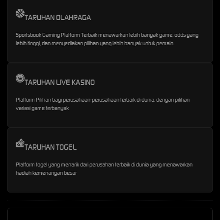
TARUHAN OLAHRAGA
Sportsbook Gaming Platform Terbaik menawarkan lebih banyak game, odds yang
lebih tinggi, dan menyediakan pilihan yang lebih banyak untuk pemain.
TARUHAN LIVE KASINO
Platform Pilihan bagi perusahaan-perusahaan terbaik di dunia, dengan pilihan
variasi game terbanyak
TARUHAN TOGEL
Platform togel yang menarik dari perusahan terbaik di dunia yang menawarkan
hadiah kemenangan besar