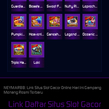
Guardian of the Museum
Beasts Of Luck
Sweet Frenzy
Nutty Riches
Leprechaun Bonanza
Pumpkins Go Lucky
Heavenly Fortunes
Ganesha Luck
Legend Of Eagle
Oceanic Melodies
Triple Happiness
Loki
NEYMAR88: Link Situs Slot Gacor Online Hari Ini Gampang
Menang Resmi Terbaru
Link Daftar Situs Slot Gacor