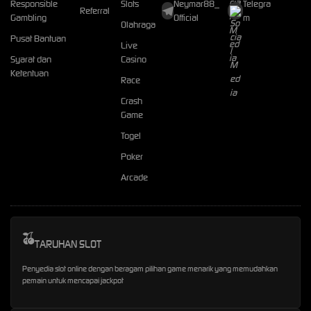
Responsible
Slots
Neymar88_
Telegra
Referral
Gambling
Official
m
Olahraga
Pusat Bantuan
Live
Syarat dan
Casino
Ketentuan
Race
Crash
Game
Togel
Poker
Arcade
TARUHAN SLOT
Penyedia slot online dengan beragam pilihan game menarik yang memudahkan
pemain untuk mencapai jackpot