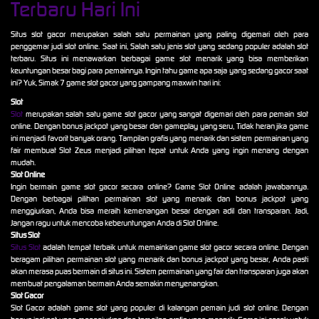
Terbaru Hari Ini
Situs slot gacor merupakan salah satu permainan yang paling digemari oleh para
penggemar judi slot online. Saat ini, Salah satu jenis slot yang sedang populer adalah slot
terbaru. Situs ini menawarkan berbagai game slot menarik yang bisa memberikan
keuntungan besar bagi para pemainnya. Ingin tahu game apa saja yang sedang gacor saat
ini? Yuk, Simak 7 game slot gacor yang gampang maxwin hari ini:
Slot
Slot
merupakan salah satu game slot gacor yang sangat digemari oleh para pemain slot
online. Dengan bonus jackpot yang besar dan gameplay yang seru, Tidak heran jika game
ini menjadi favorit banyak orang. Tampilan grafis yang menarik dan sistem permainan yang
fair membuat Slot Zeus menjadi pilihan tepat untuk Anda yang ingin menang dengan
mudah.
Slot Online
Ingin bermain game slot gacor secara online? Game Slot Online adalah jawabannya.
Dengan berbagai pilihan permainan slot yang menarik dan bonus jackpot yang
menggiurkan, Anda bisa meraih kemenangan besar dengan adil dan transparan. Jadi,
Jangan ragu untuk mencoba keberuntungan Anda di Slot Online.
Situs Slot
Situs Slot
adalah tempat terbaik untuk memainkan game slot gacor secara online. Dengan
beragam pilihan permainan slot yang menarik dan bonus jackpot yang besar, Anda pasti
akan merasa puas bermain di situs ini. Sistem permainan yang fair dan transparan juga akan
membuat pengalaman bermain Anda semakin menyenangkan.
Slot Gacor
Slot Gacor adalah game slot yang populer di kalangan pemain judi slot online. Dengan