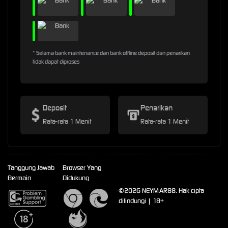
* Selama bank maintenance dan bank offline deposit dan penarikan
tidak dapat diproses
Deposit
Penarikan
Rata-rata 1 Menit
Rata-rata 1 Menit
Tanggung Jawab
Browser Yang
Bermain
Didukung
©2026 NEYMAR88. Hak cipta
dilindungi | 18+