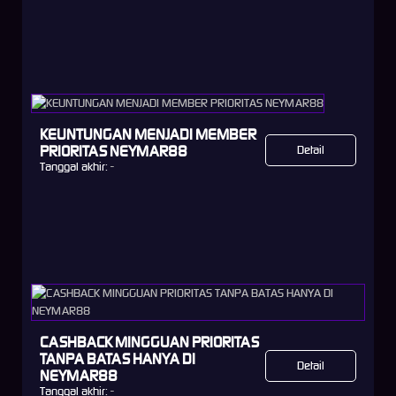
KEUNTUNGAN MENJADI MEMBER
PRIORITAS NEYMAR88
Detail
Tanggal akhir:
-
CASHBACK MINGGUAN PRIORITAS
TANPA BATAS HANYA DI
Detail
NEYMAR88
Tanggal akhir:
-