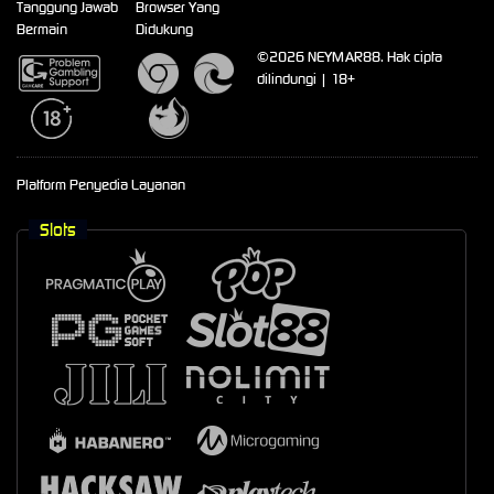
Tanggung Jawab
Browser Yang
Bermain
Didukung
©2026 NEYMAR88. Hak cipta
dilindungi | 18+
Platform Penyedia Layanan
Slots