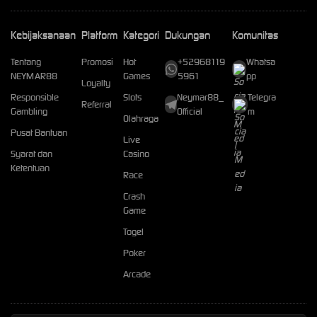
Kebijaksanaan
Platform
Kategori
Dukungan
Komunitas
Tentang
Promosi
Hot
+52968119
Whatsa
NEYMAR88
Games
5961
pp
Loyalty
Responsible
Slots
Neymar88_
Telegra
Referral
Gambling
Official
m
Olahraga
Pusat Bantuan
Live
Syarat dan
Casino
Ketentuan
Race
Crash
Game
Togel
Poker
Arcade