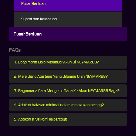
Pusat Bantuan
Syarat dan Ketentuan
Pusat Bantuan
FAQs
1. Bagaimana Cara Membuat Akun Di NEYMAR88?
2. Mata Uang Apa Saja Yang Diterima Oleh NEYMAR88?
3. Bagaimana Cara Menyetor Dana Ke Akun NEYMAR88 Saya?
4. Adakah batasan minimal dalam melakukan betting?
5. Apakah situs kami terpercaya?