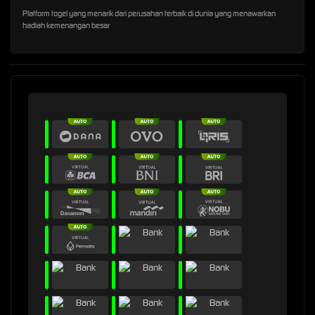
Platform togel yang menarik dari perusahan terbaik di dunia yang menawarkan
hadiah kemenangan besar