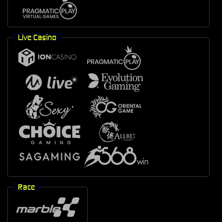
Live Casino
Race