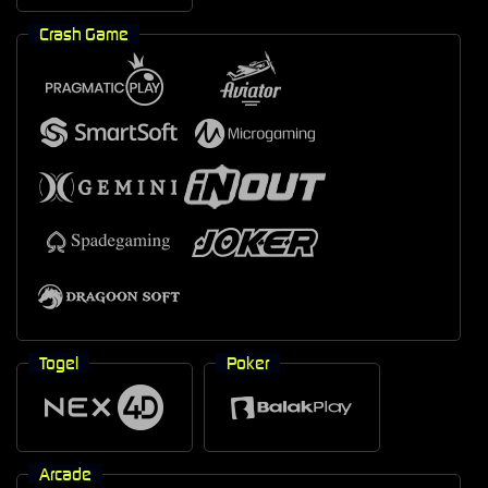
Crash Game
Togel
Poker
Arcade