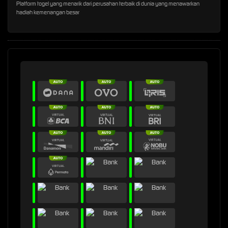
Platform togel yang menarik dari perusahan terbaik di dunia yang menawarkan
hadiah kemenangan besar