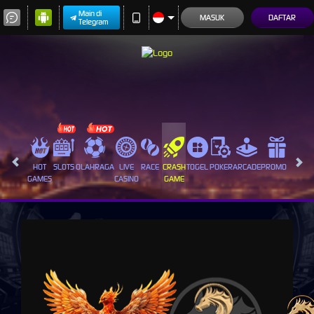
Main di
MASUK
DAFTAR
Telegram
HOT
SLOTS
OLAHRAGA
LIVE
RACE
CRASH
TOGEL
POKER
ARCADE
PROMOSI
GAMES
CASINO
GAME