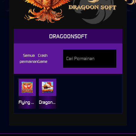
DRAGOONSOFT
Semua
Crash
permainan
Game
Flying Phoenix
Dragon or Crash