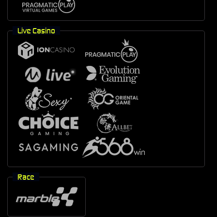
Live Casino
Race