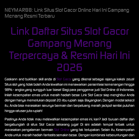
NEYMAR88: Link Situs Slot Gacor Online Hari Ini Gampang
Menang Resmi Terbaru
Link Daftar Situs Slot Gacor
Gampang Menang
Terpercaya & Resmi Hari Ini
2026
Gaskann and buktikan skill anda di
Slot Gacor
yang dikenal sebagai rajanya kakek zeus!
Situs slot yang tidak boleh Anda lewatkan ini menawarkan persentase kemenangan hingga
98% - angka yang sungguh luar biasa! Bagi para penggemar judi Slot Online di Indonesia,
Inilah kesempatan emas untuk meraih hadiah besar. Link Slot Gacor siap menghibur Anda
dengan hanya memerlukan deposit 20 ribu rupiah saja. Bayangkan, Dengan modal sekecil
itu, Anda bisa merasakan serunya bermain dan berpeluang meraih jackpot senilai puluhan
hingga ratusan juta rupiah!
Pastinya Anda tidak mau melewatkan kesempatan emas ini, kan? Jadi buruan daftar dan
bergabunglah di situs Slot Gacor sekarang juga! Di sini adalah tempat terbaik untuk
merasakan pengalaman bermain
Slot Online
yang tak terlupakan. Selain itu, Kesempatan
Anda untuk meraih hadiah fantastis semakin besar. Dengan kombinasi keberuntungan dan