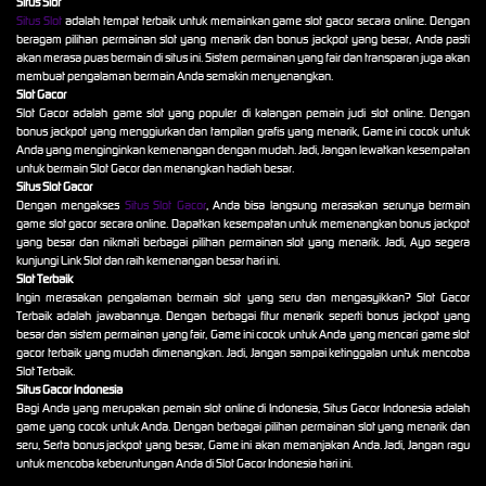
Situs Slot
Situs Slot
adalah tempat terbaik untuk memainkan game slot gacor secara online. Dengan
beragam pilihan permainan slot yang menarik dan bonus jackpot yang besar, Anda pasti
akan merasa puas bermain di situs ini. Sistem permainan yang fair dan transparan juga akan
membuat pengalaman bermain Anda semakin menyenangkan.
Slot Gacor
Slot Gacor adalah game slot yang populer di kalangan pemain judi slot online. Dengan
bonus jackpot yang menggiurkan dan tampilan grafis yang menarik, Game ini cocok untuk
Anda yang menginginkan kemenangan dengan mudah. Jadi, Jangan lewatkan kesempatan
untuk bermain Slot Gacor dan menangkan hadiah besar.
Situs Slot Gacor
Dengan mengakses
Situs Slot Gacor
, Anda bisa langsung merasakan serunya bermain
game slot gacor secara online. Dapatkan kesempatan untuk memenangkan bonus jackpot
yang besar dan nikmati berbagai pilihan permainan slot yang menarik. Jadi, Ayo segera
kunjungi Link Slot dan raih kemenangan besar hari ini.
Slot Terbaik
Ingin merasakan pengalaman bermain slot yang seru dan mengasyikkan? Slot Gacor
Terbaik adalah jawabannya. Dengan berbagai fitur menarik seperti bonus jackpot yang
besar dan sistem permainan yang fair, Game ini cocok untuk Anda yang mencari game slot
gacor terbaik yang mudah dimenangkan. Jadi, Jangan sampai ketinggalan untuk mencoba
Slot Terbaik.
Situs Gacor Indonesia
Bagi Anda yang merupakan pemain slot online di Indonesia, Situs Gacor Indonesia adalah
game yang cocok untuk Anda. Dengan berbagai pilihan permainan slot yang menarik dan
seru, Serta bonus jackpot yang besar, Game ini akan memanjakan Anda. Jadi, Jangan ragu
untuk mencoba keberuntungan Anda di Slot Gacor Indonesia hari ini.