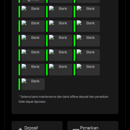
* Selama bank maintenance dan bank offline deposit dan penarikan
tidak dapat diproses
Deposit
Penarikan