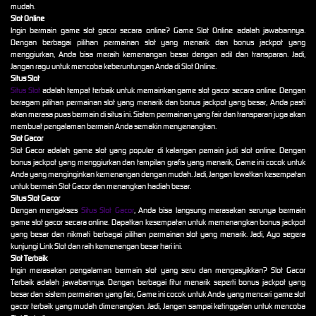
mudah.
Slot Online
Ingin bermain game slot gacor secara online? Game Slot Online adalah jawabannya.
Dengan berbagai pilihan permainan slot yang menarik dan bonus jackpot yang
menggiurkan, Anda bisa meraih kemenangan besar dengan adil dan transparan. Jadi,
Jangan ragu untuk mencoba keberuntungan Anda di Slot Online.
Situs Slot
Situs Slot
adalah tempat terbaik untuk memainkan game slot gacor secara online. Dengan
beragam pilihan permainan slot yang menarik dan bonus jackpot yang besar, Anda pasti
akan merasa puas bermain di situs ini. Sistem permainan yang fair dan transparan juga akan
membuat pengalaman bermain Anda semakin menyenangkan.
Slot Gacor
Slot Gacor adalah game slot yang populer di kalangan pemain judi slot online. Dengan
bonus jackpot yang menggiurkan dan tampilan grafis yang menarik, Game ini cocok untuk
Anda yang menginginkan kemenangan dengan mudah. Jadi, Jangan lewatkan kesempatan
untuk bermain Slot Gacor dan menangkan hadiah besar.
Situs Slot Gacor
Dengan mengakses
Situs Slot Gacor
, Anda bisa langsung merasakan serunya bermain
game slot gacor secara online. Dapatkan kesempatan untuk memenangkan bonus jackpot
yang besar dan nikmati berbagai pilihan permainan slot yang menarik. Jadi, Ayo segera
kunjungi Link Slot dan raih kemenangan besar hari ini.
Slot Terbaik
Ingin merasakan pengalaman bermain slot yang seru dan mengasyikkan? Slot Gacor
Terbaik adalah jawabannya. Dengan berbagai fitur menarik seperti bonus jackpot yang
besar dan sistem permainan yang fair, Game ini cocok untuk Anda yang mencari game slot
gacor terbaik yang mudah dimenangkan. Jadi, Jangan sampai ketinggalan untuk mencoba