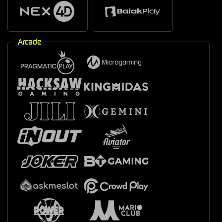
Arcade