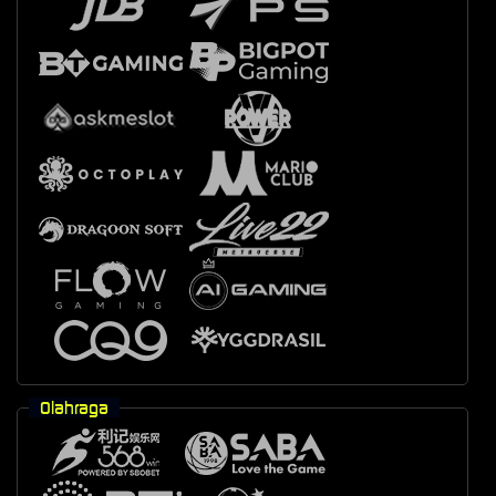
Olahraga