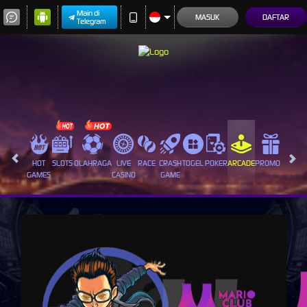
Main di
MASUK
DAFTAR
Telegram
HOT
SLOTS
OLAHRAGA
LIVE
RACE
CRASH
TOGEL
POKER
ARCADE
PROMOSI
GAMES
CASINO
GAME