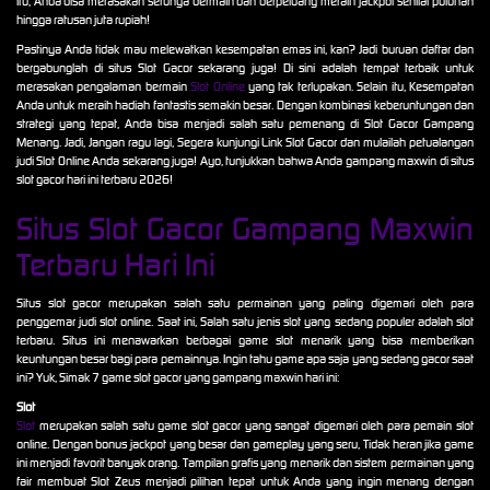
itu, Anda bisa merasakan serunya bermain dan berpeluang meraih jackpot senilai puluhan
hingga ratusan juta rupiah!
Pastinya Anda tidak mau melewatkan kesempatan emas ini, kan? Jadi buruan daftar dan
bergabunglah di situs Slot Gacor sekarang juga! Di sini adalah tempat terbaik untuk
merasakan pengalaman bermain
Slot Online
yang tak terlupakan. Selain itu, Kesempatan
Anda untuk meraih hadiah fantastis semakin besar. Dengan kombinasi keberuntungan dan
strategi yang tepat, Anda bisa menjadi salah satu pemenang di Slot Gacor Gampang
Menang. Jadi, Jangan ragu lagi, Segera kunjungi Link Slot Gacor dan mulailah petualangan
judi Slot Online Anda sekarang juga! Ayo, tunjukkan bahwa Anda gampang maxwin di situs
slot gacor hari ini terbaru 2026!
Situs Slot Gacor Gampang Maxwin
Terbaru Hari Ini
Situs slot gacor merupakan salah satu permainan yang paling digemari oleh para
penggemar judi slot online. Saat ini, Salah satu jenis slot yang sedang populer adalah slot
terbaru. Situs ini menawarkan berbagai game slot menarik yang bisa memberikan
keuntungan besar bagi para pemainnya. Ingin tahu game apa saja yang sedang gacor saat
ini? Yuk, Simak 7 game slot gacor yang gampang maxwin hari ini:
Slot
Slot
merupakan salah satu game slot gacor yang sangat digemari oleh para pemain slot
online. Dengan bonus jackpot yang besar dan gameplay yang seru, Tidak heran jika game
ini menjadi favorit banyak orang. Tampilan grafis yang menarik dan sistem permainan yang
fair membuat Slot Zeus menjadi pilihan tepat untuk Anda yang ingin menang dengan