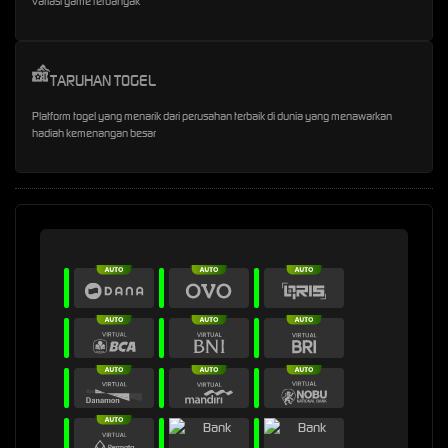
variasi game terbanyak
TARUHAN TOGEL
Platform togel yang menarik dari perusahan terbaik di dunia yang menawarkan
hadiah kemenangan besar