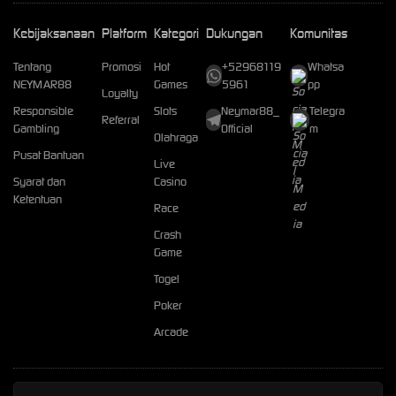
Kebijaksanaan
Platform
Kategori
Dukungan
Komunitas
Tentang
Promosi
Hot
+52968119
Whatsa
NEYMAR88
Games
5961
pp
Loyalty
Responsible
Slots
Neymar88_
Telegra
Referral
Gambling
Official
m
Olahraga
Pusat Bantuan
Live
Syarat dan
Casino
Ketentuan
Race
Crash
Game
Togel
Poker
Arcade