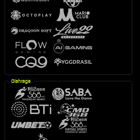
Olahraga