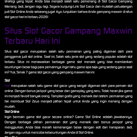
strategi yang tepat, Anda bisa menjadi salah satu pemenang di Slot Gacor Gampang
Menang. Jadi, Jangan ragu lagi, Segera kunjungi Link Slot Gacor dan mulailah petualangan
judi Slot Online Anda sekarang juga! Ayo, tunjukkan bahwa Anda gampang maxwin di situs
slot gacor hari ini terbaru 2026!
Situs Slot Gacor Gampang Maxwin
Terbaru Hari Ini
Situs slot gacor merupakan salah satu permainan yang paling digemari oleh para
penggemar judi slot online. Saat ini, Salah satu jenis slot yang sedang populer adalah slot
terbaru. Situs ini menawarkan berbagai game slot menarik yang bisa memberikan
keuntungan besar bagi para pemainnya. Ingin tahu game apa saja yang sedang gacor saat
ini? Yuk, Simak 7 game slot gacor yang gampang maxwin hari ini:
Slot
Slot
merupakan salah satu game slot gacor yang sangat digemari oleh para pemain slot
online. Dengan bonus jackpot yang besar dan gameplay yang seru, Tidak heran jika game
ini menjadi favorit banyak orang. Tampilan grafis yang menarik dan sistem permainan yang
fair membuat Slot Zeus menjadi pilihan tepat untuk Anda yang ingin menang dengan
mudah.
Slot Online
Ingin bermain game slot gacor secara online? Game Slot Online adalah jawabannya.
Dengan berbagai pilihan permainan slot yang menarik dan bonus jackpot yang
menggiurkan, Anda bisa meraih kemenangan besar dengan adil dan transparan. Jadi,
Jangan ragu untuk mencoba keberuntungan Anda di Slot Online.