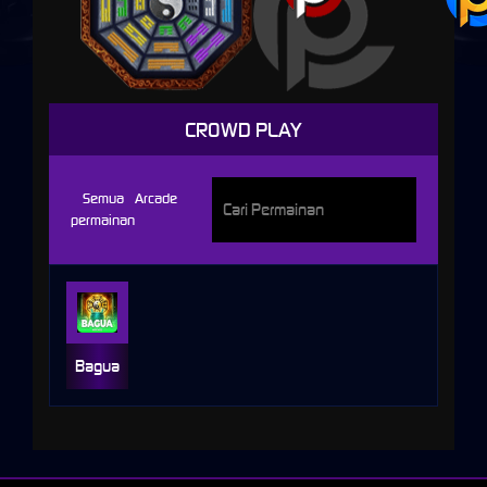
CROWD PLAY
Semua
Arcade
permainan
Bagua