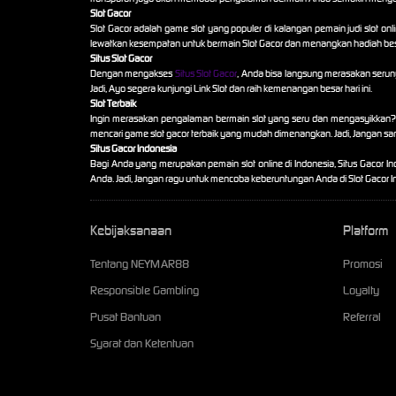
Slot Gacor
Slot Gacor adalah game slot yang populer di kalangan pemain judi slot 
lewatkan kesempatan untuk bermain Slot Gacor dan menangkan hadiah bes
Situs Slot Gacor
Dengan mengakses
Situs Slot Gacor
, Anda bisa langsung merasakan serun
Jadi, Ayo segera kunjungi Link Slot dan raih kemenangan besar hari ini.
Slot Terbaik
Ingin merasakan pengalaman bermain slot yang seru dan mengasyikkan? Sl
mencari game slot gacor terbaik yang mudah dimenangkan. Jadi, Jangan sam
Situs Gacor Indonesia
Bagi Anda yang merupakan pemain slot online di Indonesia, Situs Gacor 
Anda. Jadi, Jangan ragu untuk mencoba keberuntungan Anda di Slot Gacor Ind
Kebijaksanaan
Platform
Tentang NEYMAR88
Promosi
Responsible Gambling
Loyalty
Pusat Bantuan
Referral
Syarat dan Ketentuan