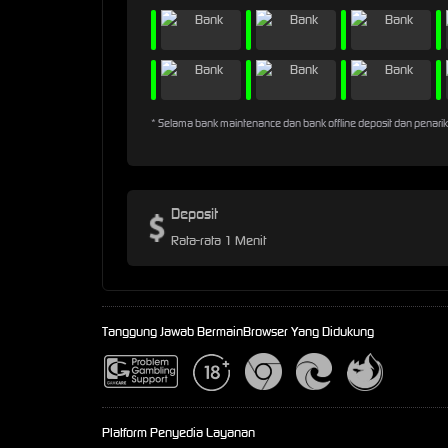
* Selama bank maintenance dan bank offline deposit dan penarik
Deposit
Rata-rata 1 Menit
Tanggung Jawab Bermain
Browser Yang Didukung
Platform Penyedia Layanan