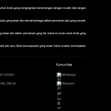
ocok untuk Anda yang menginginkan kemenangan dengan mudah. Jadi, Jangan
ot yang besar dan nikmati berbagai pilihan permainan slot yang menarik.
ng besar dan sistem permainan yang fair, Game ini cocok untuk Anda yang
arik dan seru, Serta bonus jackpot yang besar, Game ini akan memanjakan
Komunitas
81195961
Whatsapp
88_Official
Telegram